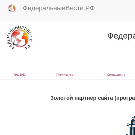
ФедеральныеВести.РФ
Федер
Год 2023
Публикатор
Соглашение
Золотой партнёр сайта (прог